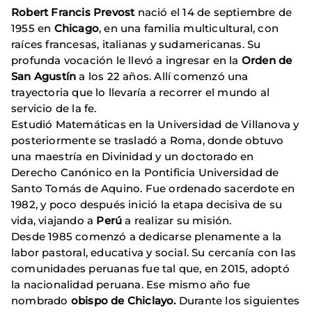
Robert Francis Prevost
nació el 14 de septiembre de
1955 en
Chicago
, en una familia multicultural, con
raíces francesas, italianas y sudamericanas. Su
profunda vocación le llevó a ingresar en la
Orden de
San Agustín
a los 22 años. Allí comenzó una
trayectoria que lo llevaría a recorrer el mundo al
servicio de la fe.
Estudió Matemáticas en la Universidad de Villanova y
posteriormente se trasladó a Roma, donde obtuvo
una maestría en Divinidad y un doctorado en
Derecho Canónico en la Pontificia Universidad de
Santo Tomás de Aquino. Fue ordenado sacerdote en
1982, y poco después inició la etapa decisiva de su
vida, viajando a
Perú
a realizar su misión.
Desde 1985 comenzó a dedicarse plenamente a la
labor pastoral, educativa y social. Su cercanía con las
comunidades peruanas fue tal que, en 2015, adoptó
la nacionalidad peruana. Ese mismo año fue
nombrado
obispo de Chiclayo.
Durante los siguientes