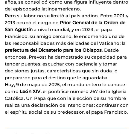
años, se consolidó como una figura influyente dentro
del episcopado latinoamericano.
Pero su labor no se limitó al país andino. Entre 2001 y
2013 ocupó el cargo de
Prior General de la Orden de
San Agustín
a nivel mundial, y en 2023, el papa
Francisco, su amigo cercano, le encomendó una de
las responsabilidades más delicadas del Vaticano: la
prefectura del Dicasterio para los Obispos
. Desde
entonces, Prevost ha demostrado su capacidad para
tender puentes, escuchar con paciencia y tomar
decisiones justas, características que sin duda lo
prepararon para el destino que le aguardaba.
Hoy, 9 de mayo de 2025, el mundo entero le conoce
como
León XIV
, el pontífice número 267 de la Iglesia
Católica. Un Papa que con la elección de su nombre
realiza una declaración de intenciones: continuar con
el espíritu social de su predecesor, el papa Francisco.