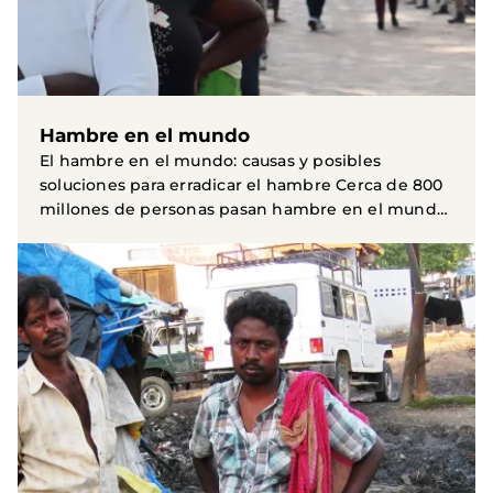
Hambre en el mundo
El hambre en el mundo: causas y posibles
soluciones para erradicar el hambre Cerca de 800
millones de personas pasan hambre en el mundo.
Es un dato...