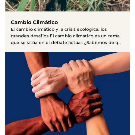
Cambio Climático
El cambio climático y la crisis ecológica, los
grandes desafios El cambio climático es un tema
que se sitúa en el debate actual: ¿Sabemos de qué
trata...