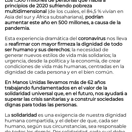
Los 1.300 millones de personas que había a
principios de 2020 sufriendo pobreza
multidimensional
(de los cuales, el 84,5 % vivían en
Asia del sur y África subsahariana),
podrían
aumentar este año en 500 millones, a causa de la
pandemia.
Esta experiencia dramática del
coronavirus
nos lleva
a
reafirmar con mayor firmeza la dignidad de todo
ser humano y sus derechos
; la necesidad de
generar nuevos estilos de vida más solidarios; la
urgencia, desde la política y la economía, de crear
condiciones de vida más humanas, centradas en la
dignidad de cada persona y en el bien común.
En Manos Unidas llevamos más de 62 años
trabajando fundamentados en el valor de la
solidaridad universal que, en el futuro, nos ayudará a
superar las crisis sanitarias y a construir sociedades
dignas para todas las personas.
La
solidaridad
es una exigencia de nuestra dignidad
humana compartida, y el deber de que, cada ser
humano, según sus circunstancias, sea responsable
de todos los demás. Por solidaridad, cada cual debe