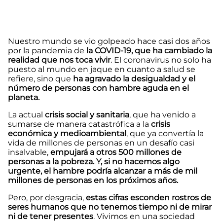
Nuestro mundo se vio golpeado hace casi dos años
por la pandemia de
la COVID-19, que ha cambiado la
realidad que nos toca vivir
. El coronavirus no solo ha
puesto al mundo en jaque en cuanto a salud se
refiere, sino que
ha agravado la desigualdad y el
número de personas con hambre aguda en el
planeta.
La actual
crisis social y sanitaria
, que ha venido a
sumarse de manera catastrófica a la
crisis
económica y medioambiental
, que ya convertía la
vida de millones de personas en un desafío casi
insalvable,
empujará a otros 500 millones de
personas a la pobreza. Y, si no hacemos algo
urgente, el hambre podría alcanzar a más de mil
millones de personas en los próximos años.
Pero, por desgracia,
estas cifras esconden rostros de
seres humanos que no tenemos tiempo ni de mirar
ni de tener presentes
. Vivimos en una sociedad