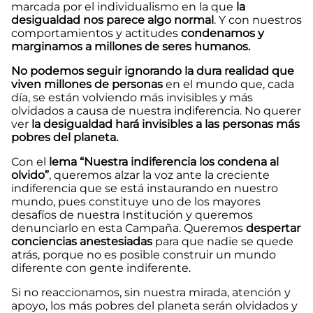
marcada por el individualismo en la que
la
desigualdad nos parece algo normal
. Y con nuestros
comportamientos y actitudes
condenamos y
marginamos a millones de seres humanos.
No podemos seguir ignorando la dura realidad que
viven millones de personas
en el mundo que, cada
día, se están volviendo más invisibles y más
olvidados a causa de nuestra indiferencia. No querer
ver
la desigualdad hará invisibles a las personas más
pobres del planeta.
Con el
lema “Nuestra indiferencia los condena al
olvido”
, queremos alzar la voz ante la creciente
indiferencia que se está instaurando en nuestro
mundo, pues constituye uno de los mayores
desafíos de nuestra Institución y queremos
denunciarlo en esta Campaña. Queremos
despertar
conciencias anestesiadas
para que nadie se quede
atrás, porque no es posible construir un mundo
diferente con gente indiferente.
Si no reaccionamos, sin nuestra mirada, atención y
apoyo, los más pobres del planeta serán olvidados y