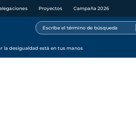
elegaciones
Proyectos
Campaña 2026
Búsqueda por texto completo
r la desigualdad está en tus manos