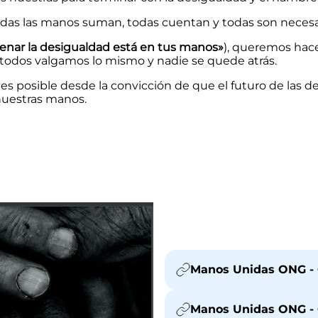
todas las manos suman, todas cuentan y todas son necesar
enar la desigualdad está en tus manos»
), queremos hace
odos valgamos lo mismo y nadie se quede atrás.
es posible desde la convicción de que el futuro de las d
 nuestras manos.
Manos Unidas ONG - 
Manos Unidas ONG - C