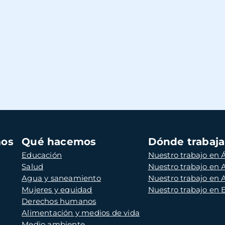
mos
Qué hacemos
Dónde trabaj
Educación
Nuestro trabajo en Á
Salud
Nuestro trabajo en
Agua y saneamiento
Nuestro trabajo en 
Mujeres y equidad
Nuestro trabajo en
Derechos humanos
Alimentación y medios de vida
Medio ambiente