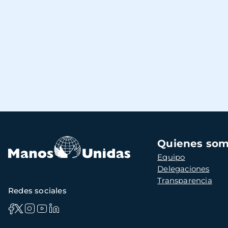
Navegación
Quienes so
principal
Equipo
Delegaciones
Transparencia
Redes sociales