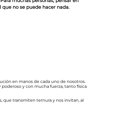
. Para muchas personas, pensar en
l que no se puede hacer nada.
solución en manos de cada uno de nosotros.
poderoso y con mucha fuerza, tanto física
es, que transmiten ternura y nos invitan, al
.