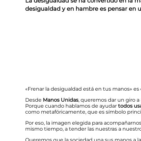
La desigualdad se ha convertido en la m
desigualdad y en hambre es pensar en un
«Frenar la desigualdad está en tus manos» es
Desde
Manos Unidas
, queremos dar un giro a
Porque cuando hablamos de ayudar
todos us
como metafóricamente, que es símbolo princip
Por eso, la imagen elegida para acompañarno
mismo tiempo, a tender las nuestras a nuestr
Queremos que la sociedad una sus manos a las