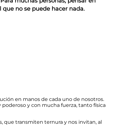
. Para muchas personas, pensar en
l que no se puede hacer nada.
solución en manos de cada uno de nosotros.
poderoso y con mucha fuerza, tanto física
es, que transmiten ternura y nos invitan, al
.