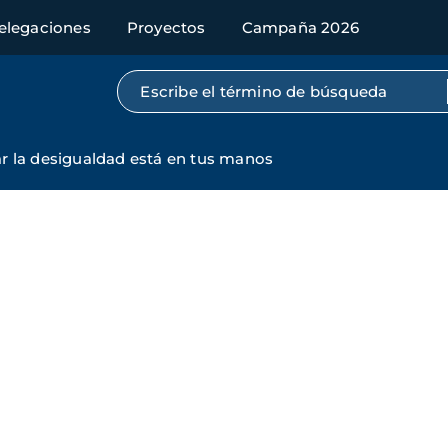
elegaciones
Proyectos
Campaña 2026
Búsqueda por texto completo
r la desigualdad está en tus manos