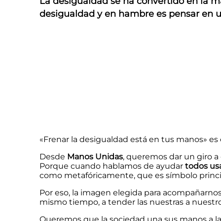
La desigualdad se ha convertido en la m
desigualdad y en hambre es pensar en un
«Frenar la desigualdad está en tus manos» es
Desde
Manos Unidas
, queremos dar un giro a
Porque cuando hablamos de ayudar
todos us
como metafóricamente, que es símbolo princip
Por eso, la imagen elegida para acompañarno
mismo tiempo, a tender las nuestras a nuestr
Queremos que la sociedad una sus manos a las