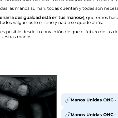
todas las manos suman, todas cuentan y todas son necesar
enar la desigualdad está en tus manos»
), queremos hace
odos valgamos lo mismo y nadie se quede atrás.
es posible desde la convicción de que el futuro de las d
 nuestras manos.
Manos Unidas ONG - 
Manos Unidas ONG - C