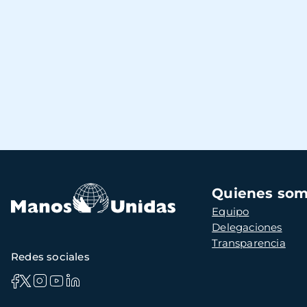
Navegación
Quienes so
principal
Equipo
Delegaciones
Transparencia
Redes sociales