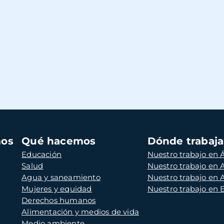
mos
Qué hacemos
Dónde trabaj
Educación
Nuestro trabajo en Á
Salud
Nuestro trabajo en
Agua y saneamiento
Nuestro trabajo en 
Mujeres y equidad
Nuestro trabajo en
Derechos humanos
Alimentación y medios de vida
Medio ambiente