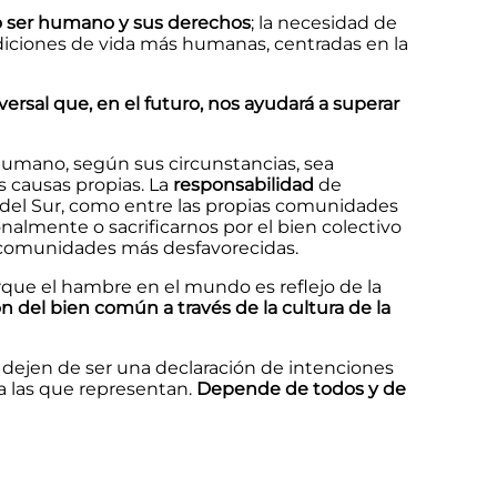
do ser humano y sus derechos
; la necesidad de
ondiciones de vida más humanas, centradas en la
rsal que, en el futuro, nos ayudará a superar
humano, según sus circunstancias, sea
s causas propias. La
responsabilidad
de
 del Sur, como entre las propias comunidades
nalmente o sacrificarnos por el bien colectivo
as comunidades más desfavorecidas.
rque el hambre en el mundo es reflejo de la
n del bien común a través de la cultura de la
dejen de ser una declaración de intenciones
a las que representan.
Depende de todos y de