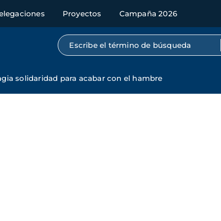
elegaciones
Proyectos
Campaña 2026
Búsqueda por texto completo
gia solidaridad para acabar con el hambre