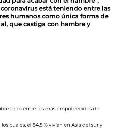
idad para acabar con el hambre",
coronavirus está teniendo entre las
 seres humanos como única forma de
ial, que castiga con hambre y
, sobre todo entre los más empobrecidos del
 los cuales, el 84,5 % vivían en Asia del sur y