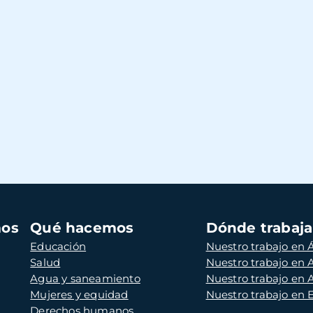
mos
Qué hacemos
Dónde trabaj
Educación
Nuestro trabajo en Á
Salud
Nuestro trabajo en
Agua y saneamiento
Nuestro trabajo en 
Mujeres y equidad
Nuestro trabajo en
Derechos humanos