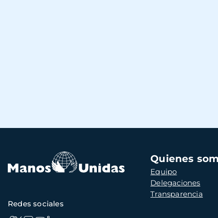
Navegación
Quienes so
principal
Equipo
Delegaciones
Transparencia
Redes sociales