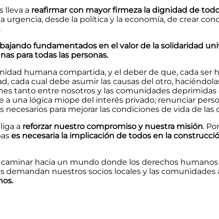
 lleva a
reafirmar con mayor firmeza la dignidad de to
 la urgencia, desde la política y la economía, de crear c
.
jando fundamentados en el valor de la solidaridad unive
ignas para todas las personas.
nidad humana compartida, y el deber de que, cada ser 
d, cada cual debe asumir las causas del otro, haciéndola
iones tanto entre nosotros y las comunidades deprimidas
e a una lógica miope del interés privado; renunciar perso
os necesarios para mejorar las condiciones de vida de l
liga a
reforzar nuestro compromiso y nuestra misión
. Po
bas
es necesaria la implicación de todos en la construcció
ble caminar hacia un mundo donde los derechos humanos 
 nos demandan nuestros socios locales y las comunidades 
mos.