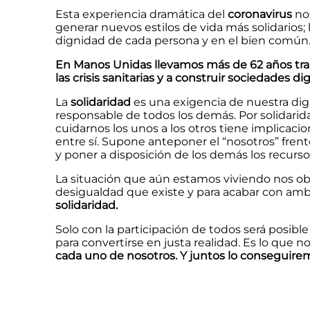
Esta experiencia dramática del
coronavirus
nos
generar nuevos estilos de vida más solidarios;
dignidad de cada persona y en el bien común
En Manos Unidas llevamos más de 62 años traba
las crisis sanitarias y a construir sociedades d
La
solidaridad
es una exigencia de nuestra dig
responsable de todos los demás. Por solidarida
cuidarnos los unos a los otros tiene implicac
entre sí. Supone anteponer el “nosotros” frent
y poner a disposición de los demás los recurs
La situación que aún estamos viviendo nos ob
desigualdad que existe y para acabar con am
solidaridad.
Solo con la participación de todos será posi
para convertirse en justa realidad. Es lo que
cada uno de nosotros. Y juntos lo conseguire