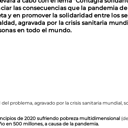
evará a cabo con el lema "Contagia solidar
iar las consecuencias que la pandemia de 
ta y en promover la solidaridad entre los
ldad, agravada por la crisis sanitaria mund
rsonas en todo el mundo.
d del problema, agravado por la crisis sanitaria mundial
rincipios de 2020 sufriendo pobreza multidimensional
(de
o en 500 millones, a causa de la pandemia.