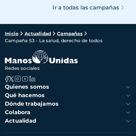
Ir a todas las campañas
Ruta
Inicio
Actualidad
Campañas
Campaña 53 - La salud, derecho de todos
de
navegación
Redes sociales
Navegación
Quienes somos
principal
Qué hacemos
Dónde trabajamos
Colabora
Actualidad