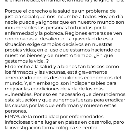
Porque el derecho a la salud es un problema de
justicia social que nos incumbe a todos. Hoy en día
nadie puede ya ignorar que en nuestro mundo son
innumerables las personas torturadas por la
enfermedad y la pobreza. Regiones enteras se ven
condenadas al desaliento. La gravedad de esta
situación exige cambios decisivos en nuestras
propias vidas; en el uso que estamos haciendo de
nuestros bienes y de nuestro tiempo. ¿En qué
gastamos la vida…?
El derecho a la salud y a bienes tan básicos como
los fármacos y las vacunas, está gravemente
amenazado por los desequilibrios económicos del
mundo. Y, sin embargo, son indispensables para
mejorar las condiciones de vida de los más
vulnerables. Por eso es necesario que denunciemos
esta situación y que aunemos fuerzas para erradicar
las causas por las que enferman y mueren estas
personas.
El 97% de la mortalidad por enfermedades
infecciosas tiene lugar en países en desarrollo, pero
la investigación farmacológica se centra,