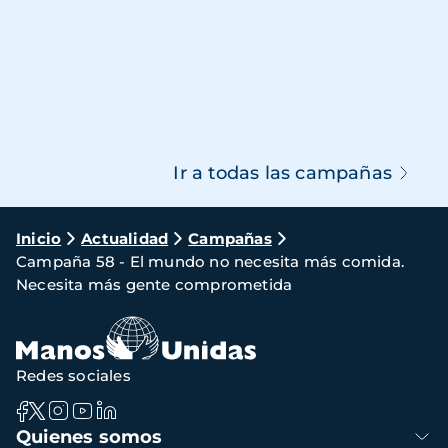
Ir a todas las campañas
Ruta
Inicio
Actualidad
Campañas
Campaña 58 - El mundo no necesita más comida.
de
Necesita más gente comprometida
navegación
Redes sociales
Navegación
Quienes somos