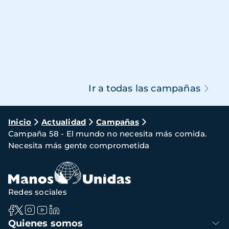
Ir a todas las campañas
Ruta
Inicio
Actualidad
Campañas
Campaña 58 - El mundo no necesita más comida.
de
Necesita más gente comprometida
navegación
Redes sociales
Navegación
Quienes somos