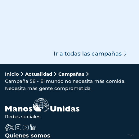
Ir a todas las campañas
Ruta
Inicio
Actualidad
Campañas
Campaña 58 - El mundo no necesita más comida.
de
Necesita más gente comprometida
navegación
Redes sociales
Navegación
Quienes somos