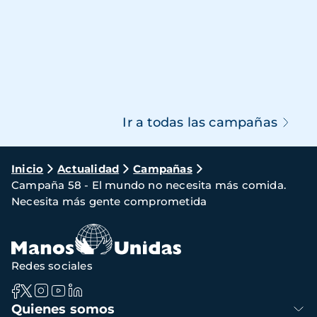
Ir a todas las campañas
Ruta
Inicio
Actualidad
Campañas
Campaña 58 - El mundo no necesita más comida.
de
Necesita más gente comprometida
navegación
Redes sociales
Navegación
Quienes somos