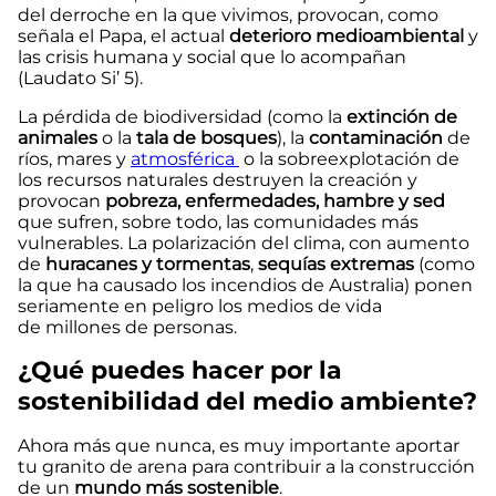
del derroche en la que vivimos, provocan, como
señala el Papa, el actual
deterioro medioambiental
y
las crisis humana y social que lo acompañan
(Laudato Si’ 5).
La pérdida de biodiversidad (como la
extinción de
animales
o la
tala de bosques
), la
contaminación
de
ríos, mares y
atmosférica
o la sobreexplotación de
los recursos naturales destruyen la creación y
provocan
pobreza, enfermedades, hambre y sed
que sufren, sobre todo, las comunidades más
vulnerables. La polarización del clima, con aumento
de
huracanes y tormentas
,
sequías extremas
(como
la que ha causado los incendios de Australia) ponen
seriamente en peligro los medios de vida
de millones de personas.
¿Qué puedes hacer por la
sostenibilidad del medio ambiente?
Ahora más que nunca, es muy importante aportar
tu granito de arena para contribuir a la construcción
de un
mundo más sostenible
.