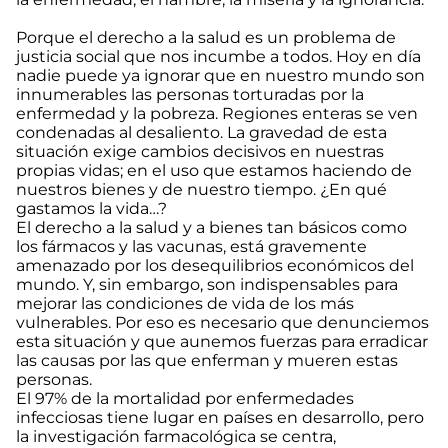
Porque el derecho a la salud es un problema de
justicia social que nos incumbe a todos. Hoy en día
nadie puede ya ignorar que en nuestro mundo son
innumerables las personas torturadas por la
enfermedad y la pobreza. Regiones enteras se ven
condenadas al desaliento. La gravedad de esta
situación exige cambios decisivos en nuestras
propias vidas; en el uso que estamos haciendo de
nuestros bienes y de nuestro tiempo. ¿En qué
gastamos la vida…?
El derecho a la salud y a bienes tan básicos como
los fármacos y las vacunas, está gravemente
amenazado por los desequilibrios económicos del
mundo. Y, sin embargo, son indispensables para
mejorar las condiciones de vida de los más
vulnerables. Por eso es necesario que denunciemos
esta situación y que aunemos fuerzas para erradicar
las causas por las que enferman y mueren estas
personas.
El 97% de la mortalidad por enfermedades
infecciosas tiene lugar en países en desarrollo, pero
la investigación farmacológica se centra,