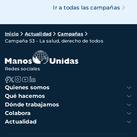
Ir a todas las campañas
Ruta
Inicio
Actualidad
Campañas
Campaña 53 - La salud, derecho de todos
de
navegación
Redes sociales
Navegación
Quienes somos
principal
Qué hacemos
Dónde trabajamos
Colabora
Actualidad