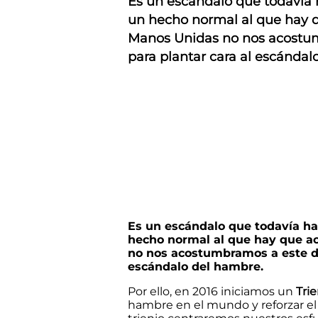
Es un escándalo que todavía
un hecho normal al que hay q
Manos Unidas no nos acostumb
para plantar cara al escánda
Es un escándalo que todavía h
hecho normal al que hay que ac
no nos acostumbramos a este da
escándalo del hambre.
Por ello, en 2016 iniciamos un
Tri
hambre en el mundo y reforzar el 