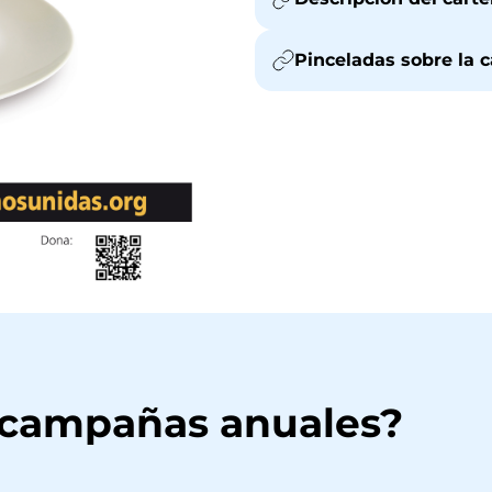
Pinceladas sobre la
 campañas anuales?