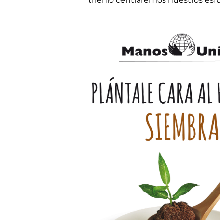
trienio centraremos nuestros es