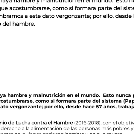
 haya hambre y malnutrición en el mundo. Esto n
ue acostumbrarse, como si formara parte del sist
ramos a este dato vergonzante; por ello, desde 
lo del hambre.
aya hambre y malnutrición en el mundo. Esto nunca 
ostumbrarse, como si formara parte del sistema (Pa
to vergonzante; por ello, desde hace 57 años, trabaj
enio de Lucha contra el Hambre
(2016-2018), con el objeti
derecho a la alimentación de las personas más pobres y 