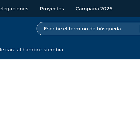
elegaciones
Proyectos
Campaña 2026
Búsqueda por texto completo
e cara al hambre: siembra