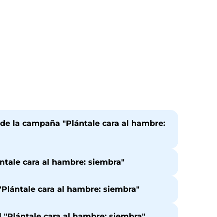
de la campaña "Plántale cara al hambre:
ntale cara al hambre: siembra"
Plántale cara al hambre: siembra"
l "Plántale cara al hambre: siembra"