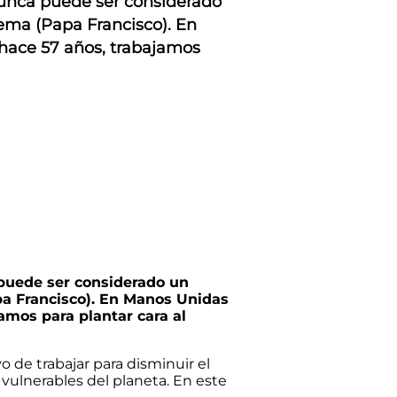
unca puede ser considerado
ema (Papa Francisco). En
hace 57 años, trabajamos
puede ser considerado un
pa Francisco). En Manos Unidas
amos para plantar cara al
vo de trabajar para disminuir el
vulnerables del planeta. En este