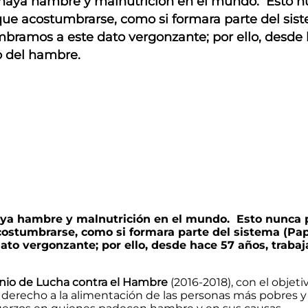
 haya hambre y malnutrición en el mundo. Esto n
ue acostumbrarse, como si formara parte del sist
ramos a este dato vergonzante; por ello, desde 
lo del hambre.
aya hambre y malnutrición en el mundo. Esto nunca 
ostumbrarse, como si formara parte del sistema (Pa
to vergonzante; por ello, desde hace 57 años, trabaj
enio de Lucha contra el Hambre
(2016-2018), con el objeti
derecho a la alimentación de las personas más pobres y 