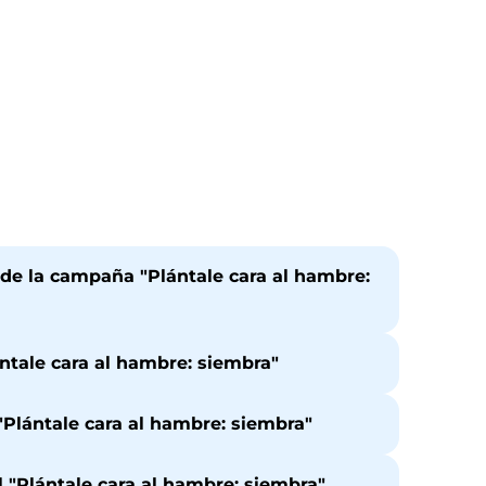
de la campaña "Plántale cara al hambre:
ntale cara al hambre: siembra"
Plántale cara al hambre: siembra"
l "Plántale cara al hambre: siembra"