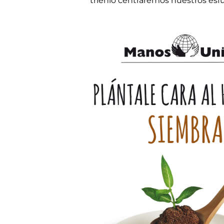
trienio centraremos nuestros es