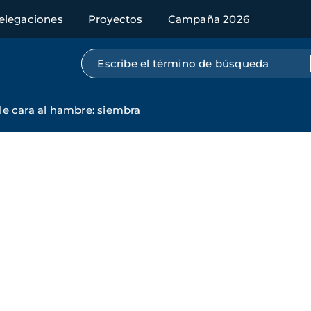
elegaciones
Proyectos
Campaña 2026
Búsqueda por texto completo
e cara al hambre: siembra