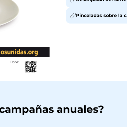
Pinceladas sobre la
 campañas anuales?