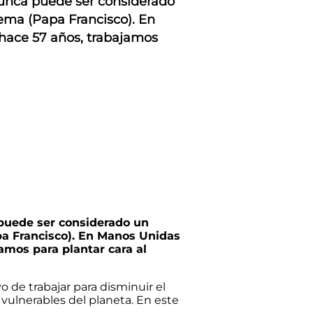
unca puede ser considerado
ema (Papa Francisco). En
hace 57 años, trabajamos
puede ser considerado un
pa Francisco). En Manos Unidas
amos para plantar cara al
vo de trabajar para disminuir el
vulnerables del planeta. En este