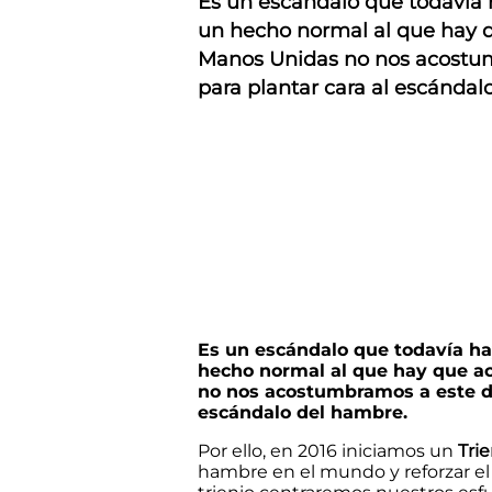
Es un escándalo que todavía
un hecho normal al que hay q
Manos Unidas no nos acostumb
para plantar cara al escánda
Es un escándalo que todavía h
hecho normal al que hay que ac
no nos acostumbramos a este da
escándalo del hambre.
Por ello, en 2016 iniciamos un
Tri
hambre en el mundo y reforzar el 