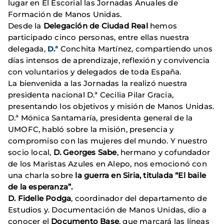
lugar en El Escorial las Jornadas Anuales de
Formación de Manos Unidas.
Desde la
Delegación de Ciudad Real
hemos
participado cinco personas, entre ellas nuestra
delegada,
D.ª
Conchita Martínez, compartiendo unos
días intensos de aprendizaje, reflexión y convivencia
con voluntarios y delegados de toda España.
La bienvenida a las Jornadas la realizó nuestra
presidenta nacional D.ª Cecilia Pilar Gracia,
presentando los objetivos y misión de Manos Unidas.
D.ª Mónica Santamaría, presidenta general de la
UMOFC, habló sobre la misión, presencia y
compromiso con las mujeres del mundo. Y nuestro
socio local,
D. Georges Sabe
, hermano y cofundador
de los Maristas Azules en Alepo, nos emocionó con
una charla sobre
la guerra en Siria, titulada “El baile
de la esperanza”.
D. Fidelle Podga
, coordinador del departamento de
Estudios y. Documentación de Manos Unidas, dio a
conocer el
Documento Base
, que marcará las líneas