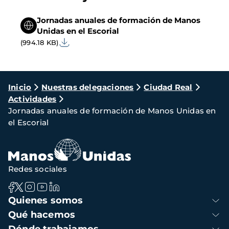
Jornadas anuales de formación de Manos
Unidas en el Escorial
(994.18 KB)
Ruta
Inicio
Nuestras delegaciones
Ciudad Real
Actividades
de
Jornadas anuales de formación de Manos Unidas en
navegación
el Escorial
Redes sociales
Navegación
Quienes somos
principal
Qué hacemos