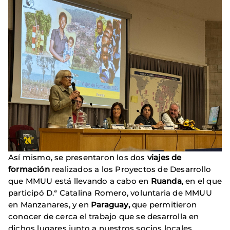
Así mismo, se presentaron los dos
viajes de
formación
realizados a los Proyectos de Desarrollo
que MMUU está llevando a cabo en
Ruanda
, en el que
participó D.ª Catalina Romero, voluntaria de MMUU
en Manzanares, y en
Paraguay,
que permitieron
conocer de cerca el trabajo que se desarrolla en
dichos lugares junto a nuestros socios locales.