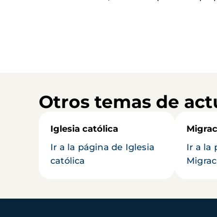
Otros temas de act
Iglesia católica
Migrac
Ir a la página de Iglesia
Ir a la
católica
Migrac