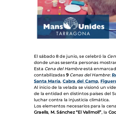
El sábado 8 de junio, se celebró la
Cen
donde unas sesenta personas mostrar
Esta
Cena del Hambre
está enmarcad
contabilizadas
9
Cenas del Hambre
:
R
Santa María
,
Cabra del Camp
,
Figuer
Al inicio de la velada se visionó un 
de la entidad en distintos países del 
luchar contra la injusticia climática.
Los elementos necesarios para la cen
Graells
,
M. Sánchez “El Vallmoll”
, la
Coo