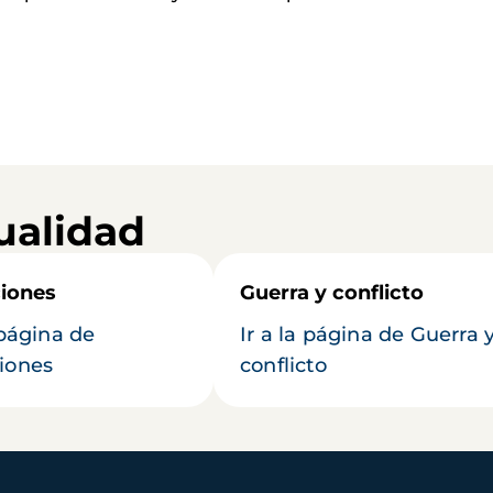
ualidad
iones
Guerra y conflicto
 página de
Ir a la página de Guerra 
iones
conflicto