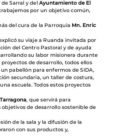
y
de Sarral y del
Ayuntamiento de El
, trabajemos por un objetivo común,
más del cura de la Parroquia
Mn. Enric
xplicó su viaje a Ruanda invitada por
ción del Centro Pastoral y de ayuda
sarrollando su labor misionera durante
 proyectos de desarrollo, todos ellos
 un pabellón para enfermos de SIDA,
ión secundaria, un taller de costura,
 una escuela. Todos estos proyectos
Tarragona
, que servirá para
 objetivos de desarrollo sostenible de
ón de la sala y la difusión de la
raron con sus productos y,