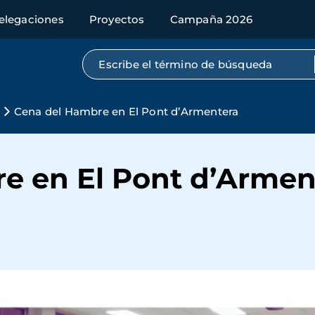
elegaciones
Proyectos
Campaña 2026
Búsqueda por texto completo
Cena del Hambre en El Pont d’Armentera
e en El Pont d’Armen