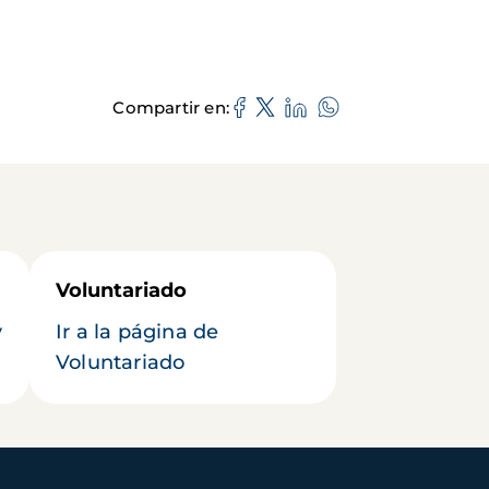
Compartir en
Voluntariado
y
Ir a la página de
Voluntariado