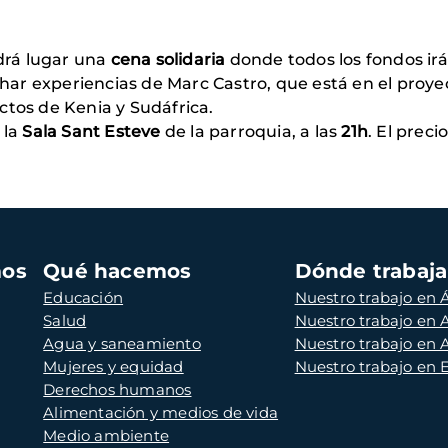
drá lugar una
cena solidaria
donde todos los fondos irá
har experiencias de Marc Castro, que está en el pro
ctos de Kenia y Sudáfrica.
 la
Sala Sant Esteve
de la parroquia, a las
21h
. El preci
mos
Qué hacemos
Dónde trabaj
Educación
Nuestro trabajo en Á
Salud
Nuestro trabajo en
Agua y saneamiento
Nuestro trabajo en 
Mujeres y equidad
Nuestro trabajo en
Derechos humanos
Alimentación y medios de vida
Medio ambiente