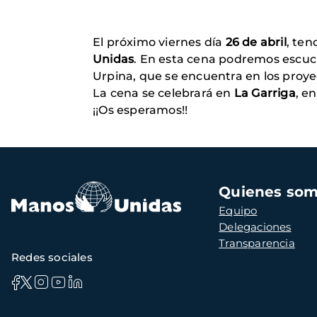
El próximo viernes día
26 de abril
, ten
Unidas
. En esta cena podremos escuc
Urpina, que se encuentra en los proye
La cena se celebrará en
La Garriga
, en
¡¡Os esperamos!!
Navegación
Quienes so
principal
Equipo
Delegaciones
Transparencia
Redes sociales