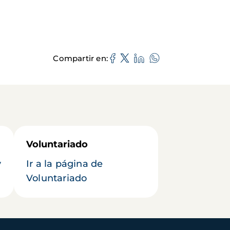
Compartir en
Voluntariado
y
Ir a la página de
Voluntariado