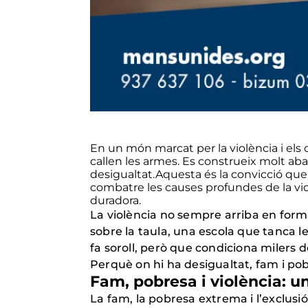
En un món marcat per la violència i els
callen les armes. Es construeix molt aba
desigualtat.Aquesta és la convicció que
combatre les causes profundes de la vi
duradora.
La violència no sempre arriba en form
sobre la taula, una escola que tanca le
fa soroll, però que condiciona milers d
Perquè on hi ha desigualtat, fam i pobre
Fam, pobresa i violència: u
La fam, la pobresa extrema i l’exclus