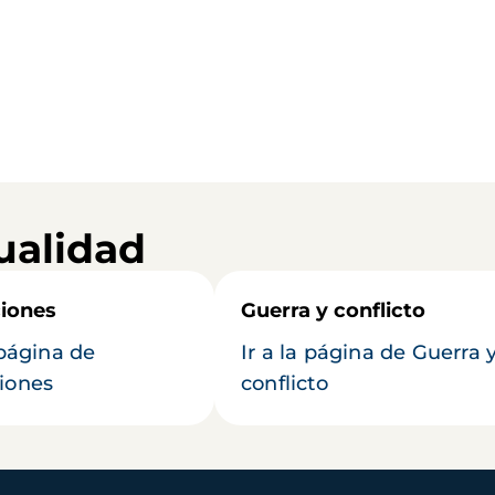
ualidad
iones
Guerra y conflicto
 página de
Ir a la página de Guerra 
iones
conflicto