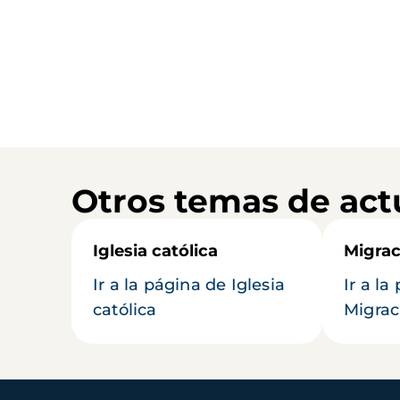
Otros temas de act
Iglesia católica
Migrac
Ir a la página de Iglesia
Ir a la
católica
Migrac