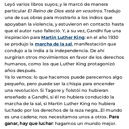
Leyó varios libros suyos, y le marcó de manera
particular
El Reino de Dios está en vosotros
. Tradujo
una de sus obras para mostrarlo a los indios que
apoyaban la violencia, y estuvieron en contacto hasta
que el autor ruso falleció. Y, a su vez, Gandhi fue una
inspiración para
Martin Luther King
: en el año 1930
se produjo la
marcha de la sal
, manifestación que
condujo a la India a la independencia. De ahí
surgirían otros movimientos en favor de los derechos
humanos, como los que Luther King protagonizó
años después.
Ya lo vemos: lo que hacemos puede parecernos algo
pequeño, pero puede ser la chispa para encender
una revolución. Si Tagore y Tolstói no hubieran
enseñado a Gandhi, si él no hubiera conducido la
marcha de la sal, si Martin Luther King no hubiera
luchado por los derechos de la raza negra...El mundo
es una cadena; nos necesitamos unos a otros.
Para
ganar, hay que luchar
: hagamos un mundo mejor.