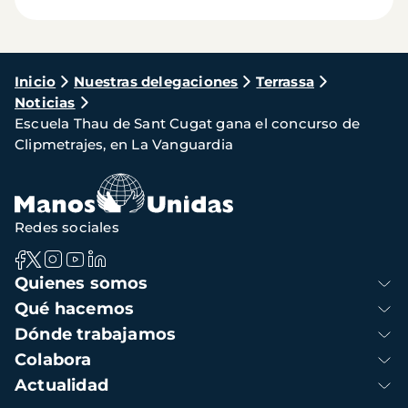
Ruta
Inicio
Nuestras delegaciones
Terrassa
Noticias
de
Escuela Thau de Sant Cugat gana el concurso de
navegación
Clipmetrajes, en La Vanguardia
Redes sociales
Navegación
Quienes somos
principal
Qué hacemos
Dónde trabajamos
Colabora
Actualidad