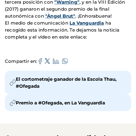
tercera posición con
"Warning"
, y en la VIII Edición
(2017) ganaron el segundo premio de la final
autonómica con
"Àngel Brut"
. ¡Enhorabuena!
El medio de comunicación
La Vanguardia
ha
recogido esta información. Te dejamos la noticia
completa y el vídeo en este enlace:
Compartir en
El cortometraje ganador de la Escola Thau,
#Ofegada
Premio a #Ofegada, en La Vanguardia