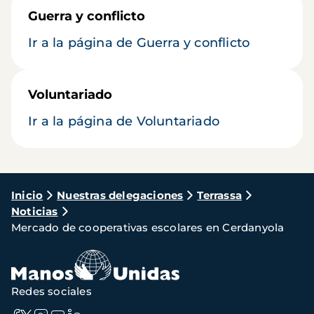
Guerra y conflicto
Ir a la página de Guerra y conflicto
Voluntariado
Ir a la página de Voluntariado
Ruta
Inicio
Nuestras delegaciones
Terrassa
Noticias
de
Mercado de cooperativas escolares en Cerdanyola
navegación
Redes sociales