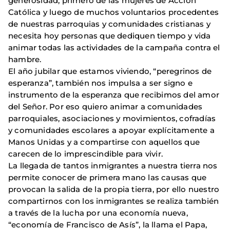
generosidad, primero de las mujeres de Acción
Católica y luego de muchos voluntarios procedentes
de nuestras parroquias y comunidades cristianas y
necesita hoy personas que dediquen tiempo y vida
animar todas las actividades de la campaña contra el
hambre.
El año jubilar que estamos viviendo, “peregrinos de
esperanza”, también nos impulsa a ser signo e
instrumento de la esperanza que recibimos del amor
del Señor. Por eso quiero animar a comunidades
parroquiales, asociaciones y movimientos, cofradías
y comunidades escolares a apoyar explícitamente a
Manos Unidas y a compartirse con aquellos que
carecen de lo imprescindible para vivir.
La llegada de tantos inmigrantes a nuestra tierra nos
permite conocer de primera mano las causas que
provocan la salida de la propia tierra, por ello nuestro
compartirnos con los inmigrantes se realiza también
a través de la lucha por una economía nueva,
“economía de Francisco de Asís”, la llama el Papa,