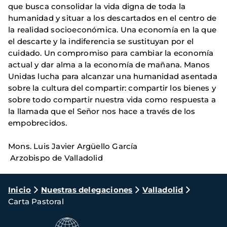
que busca consolidar la vida digna de toda la
humanidad y situar a los descartados en el centro de
la realidad socioeconómica. Una economía en la que
el descarte y la indiferencia se sustituyan por el
cuidado. Un compromiso para cambiar la economía
actual y dar alma a la economía de mañana. Manos
Unidas lucha para alcanzar una humanidad asentada
sobre la cultura del compartir: compartir los bienes y
sobre todo compartir nuestra vida como respuesta a
la llamada que el Señor nos hace a través de los
empobrecidos.
Mons. Luis Javier Argüello García
Arzobispo de Valladolid
Ruta
Inicio
Nuestras delegaciones
Valladolid
Carta Pastoral
de
navegación