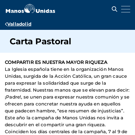
Pasar
al
contenido
principal
Ruta
Valladolid
de
Carta Pastoral
navegación
COMPARTIR ES NUESTRA MAYOR RIQUEZA
La Iglesia española tiene en la organización Manos
Unidas, surgida de la Acción Católica, un gran cauce
para expresar la solidaridad que surge de la
fraternidad. Nuestras manos que se elevan para decir:
¡Padre!, se unen para expresar nuestra comunión y se
ofrecen para concretar nuestra ayuda en aquellos
que padecen hambre, “ese resumen de injusticias”.
Este año la campaña de Manos Unidas nos invita a
descubrir en el compartir una gran riqueza.
Coinciden los días centrales de la campaña, 7 al 9 de