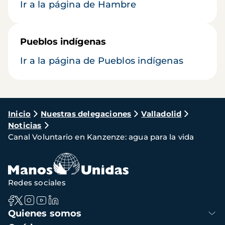
Ir a la página de Hambre
Pueblos indígenas
Ir a la página de Pueblos indígenas
Ruta
Inicio
Nuestras delegaciones
Valladolid
Noticias
de
Canal Voluntario en Kanzenze: agua para la vida
navegación
Redes sociales
Navegación
Quienes somos
principal