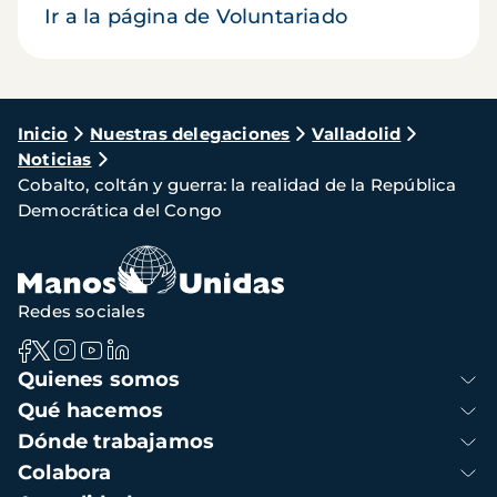
Ir a la página de Voluntariado
Ruta
Inicio
Nuestras delegaciones
Valladolid
Noticias
de
Cobalto, coltán y guerra: la realidad de la República
navegación
Democrática del Congo
Redes sociales
Navegación
Quienes somos
principal
Qué hacemos
Dónde trabajamos
Colabora