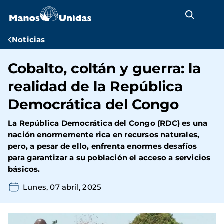
Pasar
al
contenido
principal
Ruta
Noticias
de
Cobalto, coltán y guerra: la
navegación
realidad de la República
Democrática del Congo
La República Democrática del Congo (RDC) es una
nación enormemente rica en recursos naturales,
pero, a pesar de ello, enfrenta enormes desafíos
para garantizar a su población el acceso a servicios
básicos.
Lunes, 07 abril, 2025