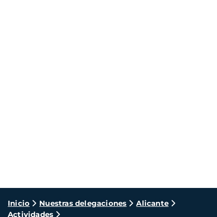
Ruta
Inicio
Nuestras delegaciones
Alicante
Actividades