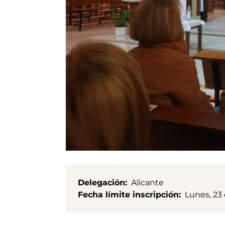
Delegación
Alicante
Fecha límite inscripción
Lunes, 23