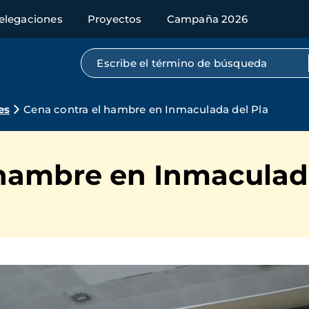
elegaciones
Proyectos
Campaña 2026
Búsqueda por texto completo
es
Cena contra el hambre en Inmaculada del Pla
 hambre en Inmaculada