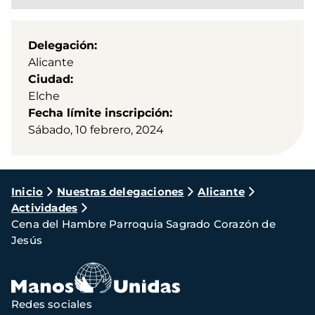
Delegación
Alicante
Ciudad
Elche
Fecha límite inscripción
Sábado, 10 febrero, 2024
Ruta
Inicio
Nuestras delegaciones
Alicante
Actividades
de
Cena del Hambre Parroquia Sagrado Corazón de
navegación
Jesús
Redes sociales