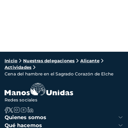
Ruta
Inicio
Nuestras delegaciones
Alicante
Actividades
de
Cena del hambre en el Sagrado Corazón de Elche
navegación
Redes sociales
Navegación
Quienes somos
principal
Qué hacemos