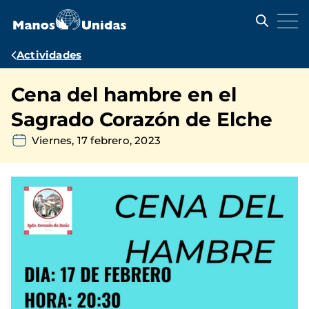
Pasar
al
contenido
principal
Ruta
Actividades
de
Cena del hambre en el
navegación
Sagrado Corazón de Elche
Viernes, 17 febrero, 2023