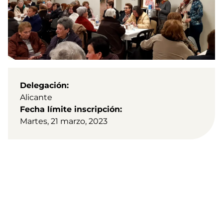
Delegación
Alicante
Fecha límite inscripción
Martes, 21 marzo, 2023