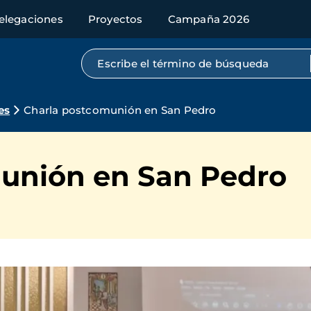
elegaciones
Proyectos
Campaña 2026
Búsqueda por texto completo
es
Charla postcomunión en San Pedro
unión en San Pedro