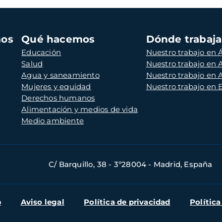
mos
Qué hacemos
Dónde trabaj
Educación
Nuestro trabajo en Á
Salud
Nuestro trabajo en
Agua y saneamiento
Nuestro trabajo en 
Mujeres y equidad
Nuestro trabajo en
Derechos humanos
Alimentación y medios de vida
Medio ambiente
C/ Barquillo, 38 - 3º28004 - Madrid, España
b
Aviso legal
Política de privacidad
Política