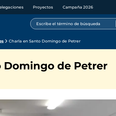
elegaciones
Proyectos
Campaña 2026
Búsqueda por texto completo
es
Charla en Santo Domingo de Petrer
o Domingo de Petrer