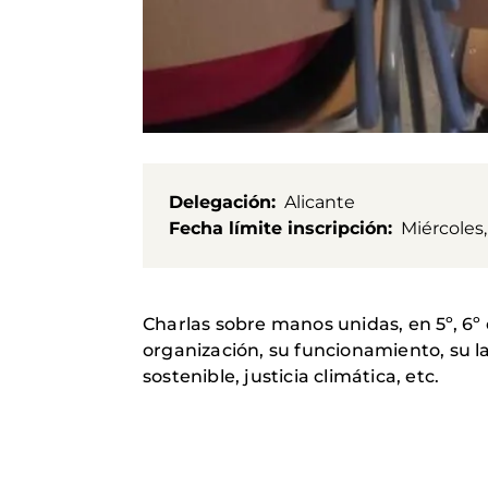
Delegación
Alicante
Fecha límite inscripción
Miércoles,
Charlas sobre manos unidas, en 5º, 6º
organización, su funcionamiento, su l
sostenible, justicia climática, etc.