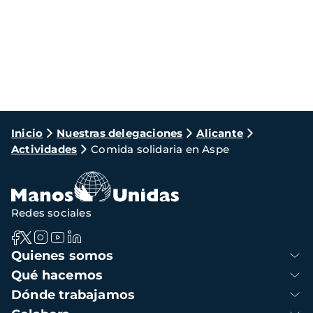
Ruta
Inicio
Nuestras delegaciones
Alicante
Actividades
Comida solidaria en Aspe
de
navegación
Redes sociales
Navegación
Quienes somos
principal
Qué hacemos
Dónde trabajamos