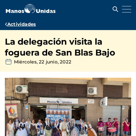
Pasar
al
contenido
principal
Ruta
Actividades
de
La delegación visita la
navegación
foguera de San Blas Bajo
Miércoles, 22 junio, 2022