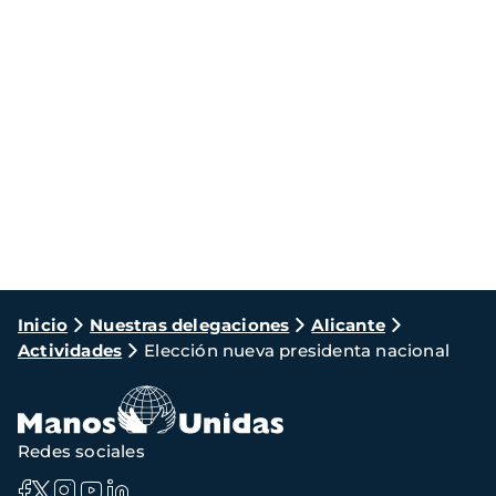
Ruta
Inicio
Nuestras delegaciones
Alicante
Actividades
Elección nueva presidenta nacional
de
navegación
Redes sociales