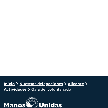
Ruta
Inicio
Nuestras delegaciones
Alicante
Actividades
Gala del voluntariado
de
navegación