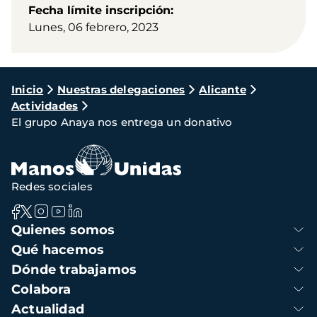
Fecha límite inscripción
Lunes, 06 febrero, 2023
Ruta
Inicio
Nuestras delegaciones
Alicante
Actividades
de
El grupo Anaya nos entrega un donativo
navegación
Redes sociales
Navegación
Quienes somos
principal
Qué hacemos
Dónde trabajamos
Colabora
Actualidad