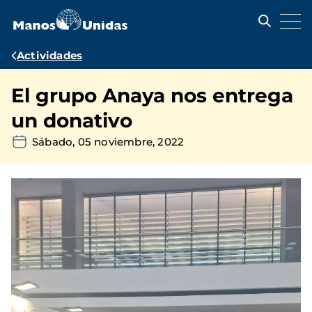
Pasar
al
contenido
principal
Ruta
Actividades
de
El grupo Anaya nos entrega
navegación
un donativo
Sábado, 05 noviembre, 2022