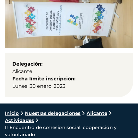
Delegación
Alicante
Fecha límite inscripción
Lunes, 30 enero, 2023
Ruta
Inicio
Nuestras delegaciones
Alicante
Actividades
de
II Encuentro de cohesión social, cooperación y
navegación
voluntariado