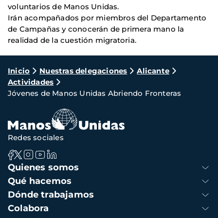
voluntarios de Manos Unidas.
Irán acompañados por miembros del Departamento
de Campañas y conocerán de primera mano la
realidad de la cuestión migratoria.
Ruta
Inicio
Nuestras delegaciones
Alicante
Actividades
de
Jóvenes de Manos Unidas Abriendo Fronteras
navegación
Redes sociales
Navegación
Quienes somos
principal
Qué hacemos
Dónde trabajamos
Colabora