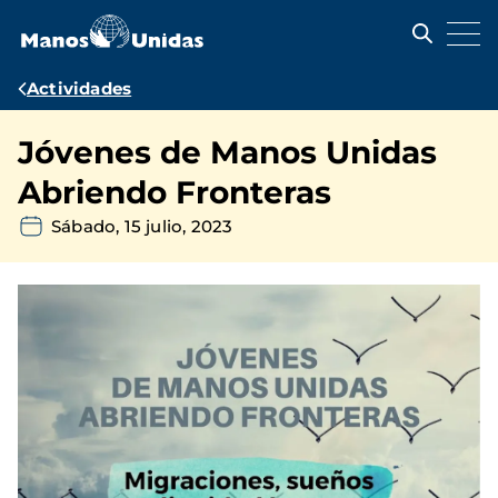
Pasar
al
contenido
principal
Ruta
Actividades
de
Jóvenes de Manos Unidas
navegación
Abriendo Fronteras
Sábado, 15 julio, 2023