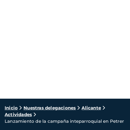
Ruta
Inicio
Nuestras delegaciones
Alicante
Actividades
de
Lanzamiento de la campaña inteparroquial en Petrer
navegación