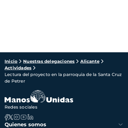
Ruta
Inicio
Nuestras delegaciones
Alicante
Actividades
de
Lectura del proyecto en la parroquia de la Santa Cruz
navegación
de Petrer
Redes sociales
Navegación
Quienes somos