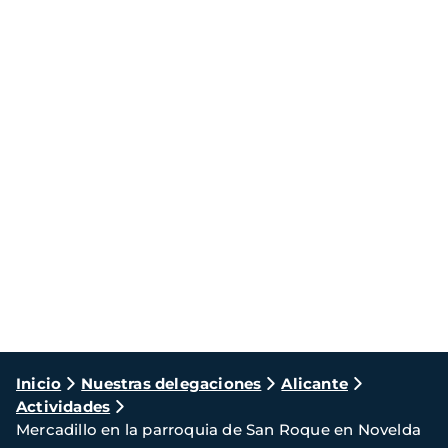
Ruta
Inicio
Nuestras delegaciones
Alicante
Actividades
de
Mercadillo en la parroquia de San Roque en Novelda
navegación