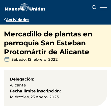
Pasar
al
contenido
principal
Ruta
Actividades
de
Mercadillo de plantas en
navegación
parroquia San Esteban
Protomártir de Alicante
Sábado, 12 febrero, 2022
Delegación
Alicante
Fecha límite inscripción
Miércoles, 25 enero, 2023