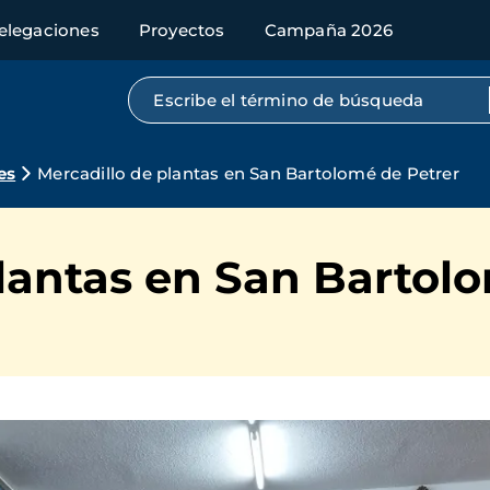
elegaciones
Proyectos
Campaña 2026
Búsqueda por texto completo
es
Mercadillo de plantas en San Bartolomé de Petrer
lantas en San Bartol