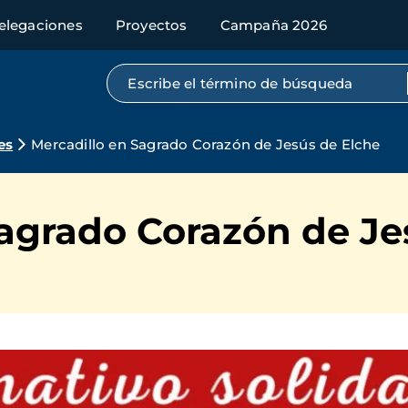
elegaciones
Proyectos
Campaña 2026
Búsqueda por texto completo
es
Mercadillo en Sagrado Corazón de Jesús de Elche
Sagrado Corazón de Je