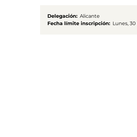
Delegación
Alicante
Fecha límite inscripción
Lunes, 30