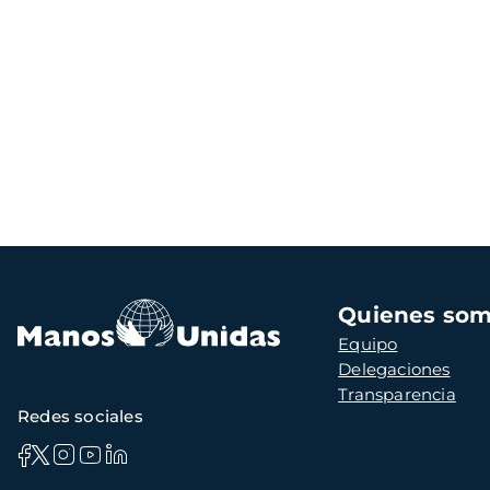
Navegación
Quienes so
principal
Equipo
Delegaciones
Transparencia
Redes sociales