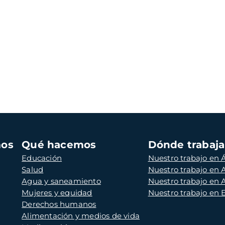
mos
Qué hacemos
Dónde trabaj
Educación
Nuestro trabajo en Á
Salud
Nuestro trabajo en
Agua y saneamiento
Nuestro trabajo en 
Mujeres y equidad
Nuestro trabajo en
Derechos humanos
Alimentación y medios de vida