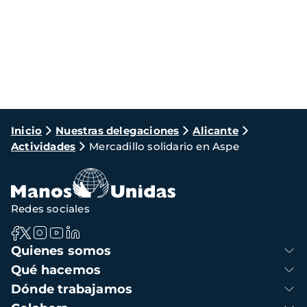
Ruta
Inicio
Nuestras delegaciones
Alicante
Actividades
Mercadillo solidario en Aspe
de
navegación
Redes sociales
Navegación
Quienes somos
principal
Qué hacemos
Dónde trabajamos