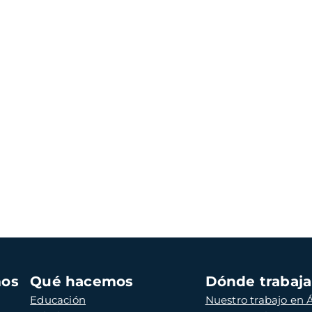
mos
Qué hacemos
Dónde trabaj
Educación
Nuestro trabajo en Á