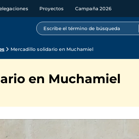
elegaciones
Proyectos
Campaña 2026
Búsqueda por texto completo
es
Mercadillo solidario en Muchamiel
dario en Muchamiel