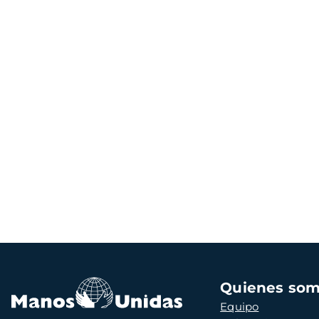
Navegación
Quienes so
principal
Equipo