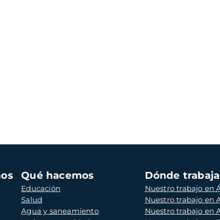
mos
Qué hacemos
Dónde trabaj
Educación
Nuestro trabajo en Á
Salud
Nuestro trabajo en
Agua y saneamiento
Nuestro trabajo en 