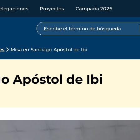
elegaciones
Proyectos
Campaña 2026
Búsqueda por texto completo
es
Misa en Santiago Apóstol de Ibi
o Apóstol de Ibi