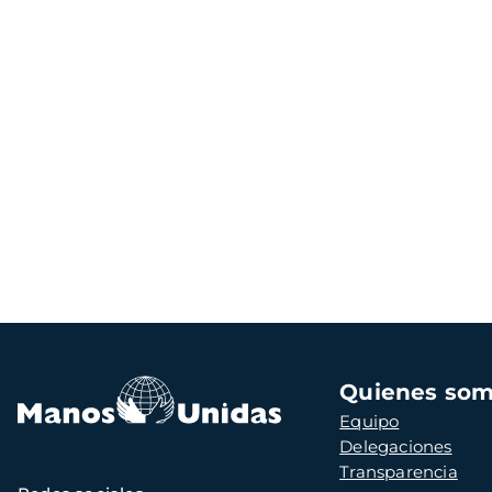
Navegación
Quienes so
principal
Equipo
Delegaciones
Transparencia