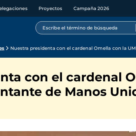
elegaciones
Proyectos
Campaña 2026
Búsqueda por texto completo
es
Nuestra presidenta con el cardenal Omella con la 
nta con el cardenal O
ntante de Manos Uni